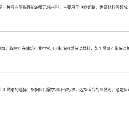
是一种具有阻燃性能的聚乙烯材料，主要用于电缆线路、绝缘材料等领域
阻燃聚乙烯材料在建筑行业中常用于制造阻燃保温材料，如阻燃聚乙烯保温
比阻燃剂的选择：根据应用需求和环保标准，选择适合的阻燃剂。这是保