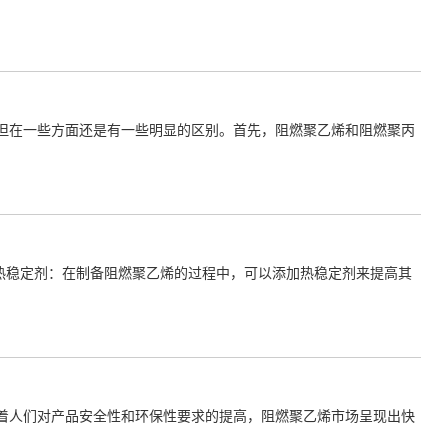
但在一些方面还是有一些明显的区别。首先，阻燃聚乙烯和阻燃聚丙
热稳定剂：在制备阻燃聚乙烯的过程中，可以添加热稳定剂来提高其
着人们对产品安全性和环保性要求的提高，阻燃聚乙烯市场呈现出快