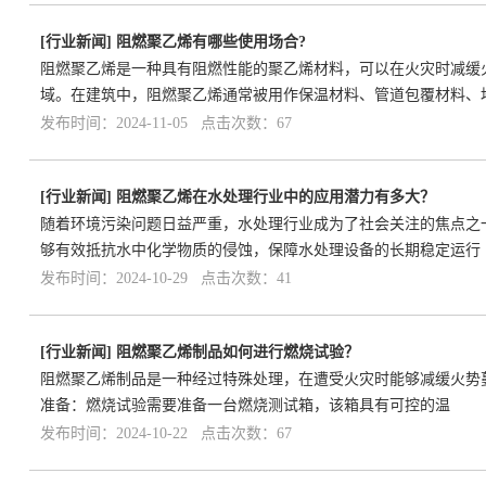
[
行业新闻
]
阻燃聚乙烯有哪些使用场合?
阻燃聚乙烯是一种具有阻燃性能的聚乙烯材料，可以在火灾时减缓
域。在建筑中，阻燃聚乙烯通常被用作保温材料、管道包覆材料、
发布时间：2024-11-05 点击次数：67
[
行业新闻
]
阻燃聚乙烯在水处理行业中的应用潜力有多大？
随着环境污染问题日益严重，水处理行业成为了社会关注的焦点之
够有效抵抗水中化学物质的侵蚀，保障水处理设备的长期稳定运行
发布时间：2024-10-29 点击次数：41
[
行业新闻
]
阻燃聚乙烯制品如何进行燃烧试验？
阻燃聚乙烯制品是一种经过特殊处理，在遭受火灾时能够减缓火势
准备：燃烧试验需要准备一台燃烧测试箱，该箱具有可控的温
发布时间：2024-10-22 点击次数：67