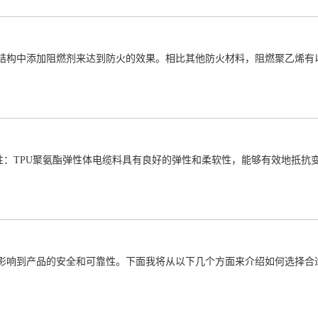
结构中添加阻燃剂来达到防火的效果。相比其他防火材料，阻燃聚乙烯有以
软性：TPU聚氨酯弹性体电缆料具有良好的弹性和柔软性，能够有效地抵
影响到产品的安全和可靠性。下面我将从以下几个方面来介绍如何选择合