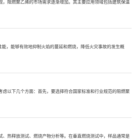
视，阻燃聚乙烯的市场需求逐渐增加。其主要应用领域包括建筑保温
性能，能够有效地抑制火焰的蔓延和燃烧，降低火灾事故的发生概
考虑以下几个方面：首先，要选择符合国家标准和行业规范的阻燃聚
试、热释放测试、燃烧产物分析等。在垂直燃烧测试中，样品通常是