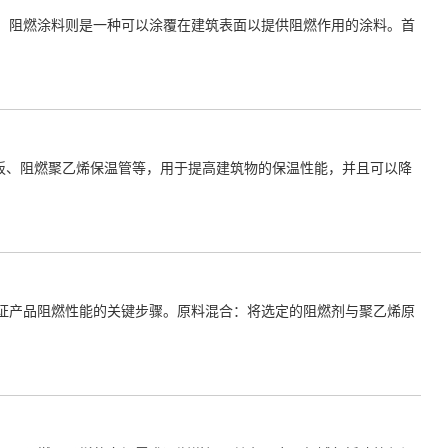
。阻燃涂料则是一种可以涂覆在建筑表面以提供阻燃作用的涂料。首
板、阻燃聚乙烯保温管等，用于提高建筑物的保温性能，并且可以降
证产品阻燃性能的关键步骤。原料混合：将选定的阻燃剂与聚乙烯原