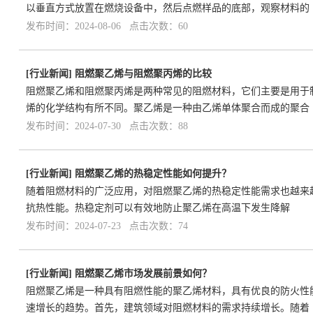
以垂直方式放置在燃烧设备中，然后点燃样品的底部，观察材料的
发布时间：2024-08-06 点击次数：60
[
行业新闻
]
阻燃聚乙烯与阻燃聚丙烯的比较
阻燃聚乙烯和阻燃聚丙烯是两种常见的阻燃材料，它们主要是用于
烯的化学结构有所不同。聚乙烯是一种由乙烯单体聚合而成的聚合
发布时间：2024-07-30 点击次数：88
[
行业新闻
]
阻燃聚乙烯的热稳定性能如何提升？
随着阻燃材料的广泛应用，对阻燃聚乙烯的热稳定性能需求也越来
抗热性能。热稳定剂可以有效地防止聚乙烯在高温下发生降解
发布时间：2024-07-23 点击次数：74
[
行业新闻
]
阻燃聚乙烯市场发展前景如何？
阻燃聚乙烯是一种具有阻燃性能的聚乙烯材料，具有优良的防火性
速增长的趋势。首先，建筑领域对阻燃材料的需求持续增长。随着