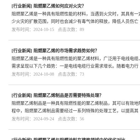
[
行业新闻
]
阻燃聚乙烯如何应对火灾？
阻燃聚乙烯是一种具有阻燃性能的材料，当遇到火灾时，其具有一
少火灾的扩散范围，同时也会减少有毒气体的释放，降低人员伤亡
发布时间：2024-10-15 点击次数：89
[
行业新闻
]
阻燃聚乙烯的市场需求趋势如何？
阻燃聚乙烯是一种具有阻燃性能的聚乙烯材料，广泛用于电线电缆
需求呈现以下几个趋势：一是电线电缆行业需求增长。随着电力行
发布时间：2024-10-08 点击次数：73
[
行业新闻
]
阻燃聚乙烯制品是否需要特殊处理？
阻燃聚乙烯制品是一种具有阻燃性能的聚乙烯制品，其可以有效地
程中，阻燃聚乙烯制品需要经过一系列特殊的处理工艺，以提高其
发布时间：2024-09-24 点击次数：56