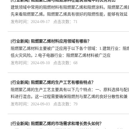
[
行业新闻
]
阻燃聚乙烯与阻燃涂料在建筑领域中的优劣对比
建筑领域中常用的阻燃材料有阻燃聚乙烯和阻燃涂料。阻燃聚乙烯
先来看阻燃聚乙烯。阻燃聚乙烯具有很好的阻燃性能，能够有效延
发布时间：2024-09-17 点击次数：71
[
行业新闻
]
阻燃聚乙烯材料应用领域有哪些？
阻燃聚乙烯材料主要被广泛应用于以下各个领域：1.建筑行业：
低火灾风险。2.电子电器行业：阻燃聚乙烯材料被广泛应
发布时间：2024-09-10 点击次数：68
[
行业新闻
]
阻燃聚乙烯的生产工艺有哪些特点？
阻燃聚乙烯的生产工艺主要具有以下几个特点：一、原料选择与配
料进行混合。这一过程需要确保阻燃剂与聚乙烯的良好分散性和兼
发布时间：2024-09-03 点击次数：79
[
行业新闻
]
阻燃聚乙烯的市场需求和增长势头如何？