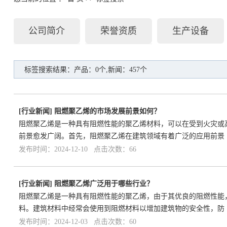
公司简介
荣誉资质
生产设备
标签搜索结果：产品：0个,新闻：457个
[
行业新闻
]
阻燃聚乙烯的市场发展前景如何？
阻燃聚乙烯是一种具有阻燃性能的聚乙烯材料，可以在受到火灾或
前景愈发广阔。首先，阻燃聚乙烯在建筑领域有着广泛的应用前景
发布时间：2024-12-10 点击次数：66
[
行业新闻
]
阻燃聚乙烯广泛用于哪些行业？
阻燃聚乙烯是一种具有阻燃性能的聚乙烯，由于其优良的阻燃性能
料。建筑材料中经常会使用到阻燃材料以增加建筑物的安全性，防
发布时间：2024-12-03 点击次数：60