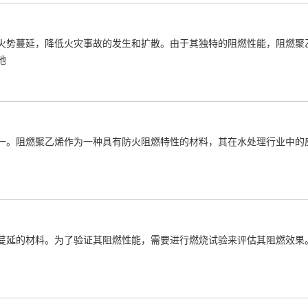
火势蔓延，降低火灾事故的发生和扩散。由于其独特的阻燃性能，阻燃聚
地
一。阻燃聚乙烯作为一种具有防火阻燃特性的材料，其在水处理行业中的
蔓延的材料。为了验证其阻燃性能，需要进行燃烧试验来评估其阻燃效果。