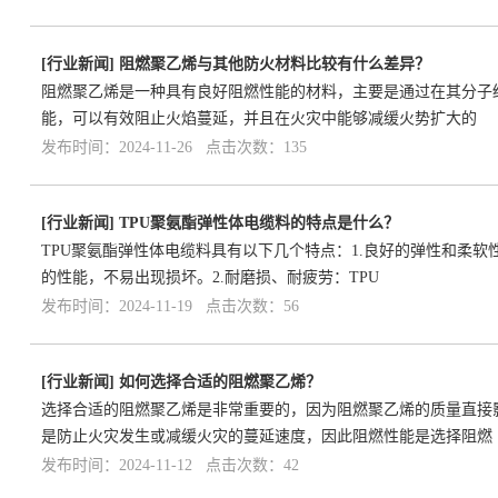
[
行业新闻
]
阻燃聚乙烯与其他防火材料比较有什么差异？
阻燃聚乙烯是一种具有良好阻燃性能的材料，主要是通过在其分子
能，可以有效阻止火焰蔓延，并且在火灾中能够减缓火势扩大的
发布时间：2024-11-26 点击次数：135
[
行业新闻
]
TPU聚氨酯弹性体电缆料的特点是什么？
TPU聚氨酯弹性体电缆料具有以下几个特点：1.良好的弹性和柔
的性能，不易出现损坏。2.耐磨损、耐疲劳：TPU
发布时间：2024-11-19 点击次数：56
[
行业新闻
]
如何选择合适的阻燃聚乙烯？
选择合适的阻燃聚乙烯是非常重要的，因为阻燃聚乙烯的质量直接
是防止火灾发生或减缓火灾的蔓延速度，因此阻燃性能是选择阻燃
发布时间：2024-11-12 点击次数：42