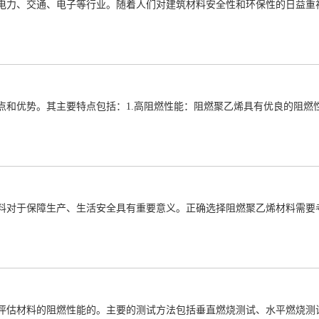
电力、交通、电子等行业。随着人们对建筑材料安全性和环保性的日益重
点和优势。其主要特点包括：1.高阻燃性能：阻燃聚乙烯具有优良的阻燃
料对于保障生产、生活安全具有重要意义。正确选择阻燃聚乙烯材料需要
评估材料的阻燃性能的。主要的测试方法包括垂直燃烧测试、水平燃烧测