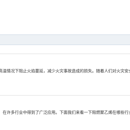
高温情况下阻止火焰蔓延，减少火灾事故造成的损失。随着人们对火灾安
，在许多行业中得到了广泛应用。下面我们来看一下阻燃聚乙烯在哪些行