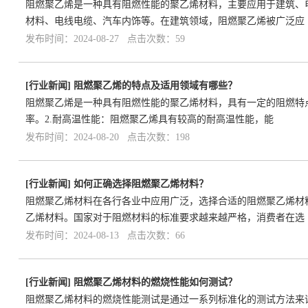
阻燃聚乙烯是一种具有阻燃性能的聚乙烯材料，主要应用于建筑、
材料、电线电缆、汽车内饰等。在建筑领域，阻燃聚乙烯被广泛应
发布时间：2024-08-27 点击次数：59
[
行业新闻
]
阻燃聚乙烯的特点及适用领域有哪些？
阻燃聚乙烯是一种具有阻燃性能的聚乙烯材料，具有一定的阻燃特
率。2.耐高温性能：阻燃聚乙烯具有较高的耐高温性能，能
发布时间：2024-08-20 点击次数：198
[
行业新闻
]
如何正确选择阻燃聚乙烯材料？
阻燃聚乙烯材料在各行各业中应用广泛，选择合适的阻燃聚乙烯材
乙烯材料。国家对于阻燃材料的标准要求越来越严格，消费者在选
发布时间：2024-08-13 点击次数：66
[
行业新闻
]
阻燃聚乙烯材料的燃烧性能如何测试？
阻燃聚乙烯材料的燃烧性能测试是通过一系列标准化的测试方法来