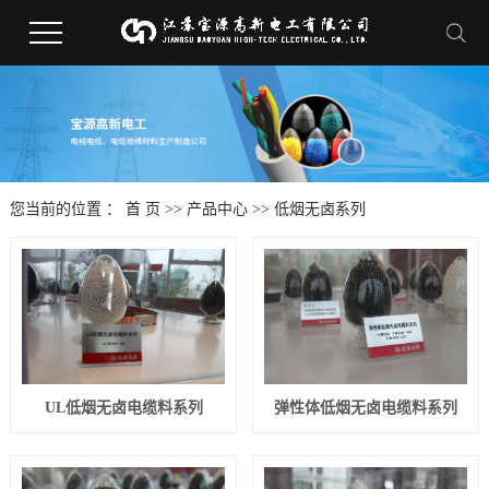
您当前的位置 ：
首 页
>>
产品中心
>>
低烟无卤系列
UL低烟无卤电缆料系列
弹性体低烟无卤电缆料系列