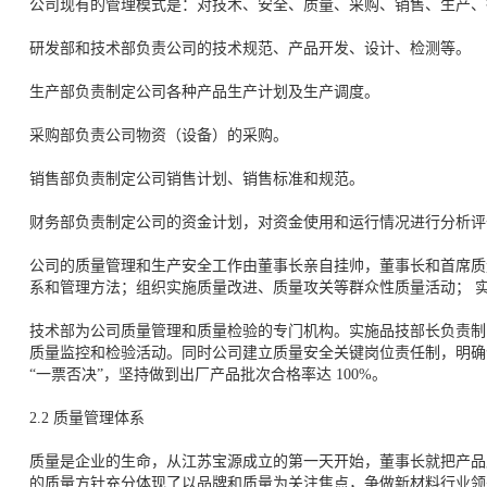
公司现有的管理模式是：对技术、安全、质量、采购、销售、生产、
研发部和技术部负责公司的技术规范、产品开发、设计、检测等。
生产部负责制定公司各种产品生产计划及生产调度。
采购部负责公司物资（设备）的采购。
销售部负责制定公司销售计划、销售标准和规范。
财务部负责制定公司的资金计划，对资金使用和运行情况进行分析评
公司的质量管理和生产安全工作由董事长亲自挂帅，董事长和首席质
系和管理方法；组织实施质量改进、质量攻关等群众性质量活动； 
技术部为公司质量管理和质量检验的专门机构。实施品技部长负责制
质量监控和检验活动。同时公司建立质量安全关键岗位责任制，明确
“一票否决”，坚持做到出厂产品批次合格率达 100%。
2.2 质量管理体系
质量是企业的生命，从江苏宝源成立的第一天开始，董事长就把产品
的质量方针充分体现了以品牌和质量为关注焦点，争做新材料行业领头