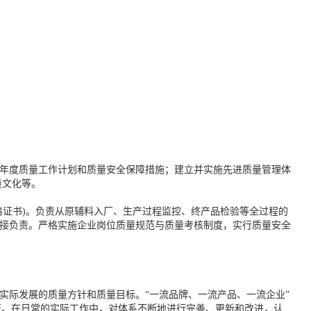
年度质量工作计划和质量安全保障措施；建立并实施先进质量管理体
量文化等。
格证书)。负责从原辅料入厂、生产过程监控、终产品检验等全过程的
接负责。严格实施企业岗位质量规范与质量考核制度，实行质量安全
实际发展的质量方针和质量目标。“一流品牌、一流产品、一流企业”
认证。在日常的实际工作中，对体系不断地进行完善、更新和改进，认