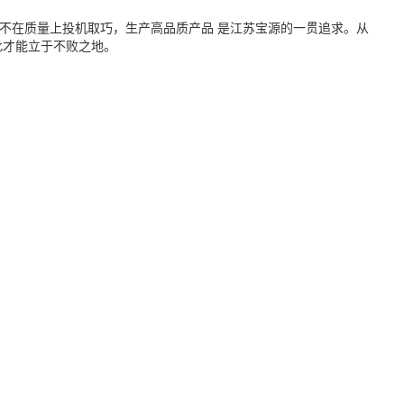
不在质量上投机取巧，生产高品质产品 是江苏宝源的一贯追求。从
此才能立于不败之地。