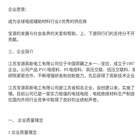
企业愿景：
成为全球电缆辅助材料行业Z优秀的供应商
宝源的发展与社会各界的关爱和帮助，上、下游同行们的支持分不开
贡献。
三、企业简介
江苏宝源高新电工有限公司位于中国荷藕之乡一—宝应，成立于1987
企业。公司产品:PVC电缆料、PE电缆料、高压交联、低压交联料、
研院紧密合作，不断增强研发和创新能力，先后获得了高新技术企业
江苏宝源高新电工有限公司是江苏省知名企业，自创建以来，实施了
理。目前公司已是一家实力极强的电钱电缆﹑电缆绝绦材料生产制造
在国内外同行业竞争中取得了良好的业绩和声誉。
一、 企业质量理念
1 企业质量理念