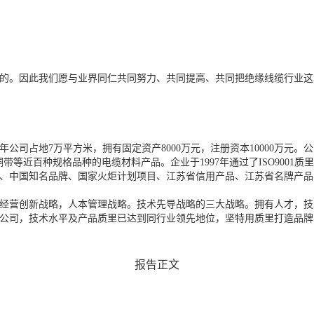
的。因此我们愿与业界同仁共同努力、共同提高、共同把绝缘线缆行业这
年公司占地7万平方米，拥有固定资产8000万元，注册资本10000万
铜带等近百种规格品种的电缆材料产品。企业于1997年通过了ISO900
、中国知名品牌、国家火炬计划项目、江苏省信用产品、江苏省名牌产品
经营创新战略，人本管理战略。技术先导战略的三大战略。拥有人才，技
公司，技术水平及产品质里已达到同行业领先地位，坚特用质里打造品牌
报告正文