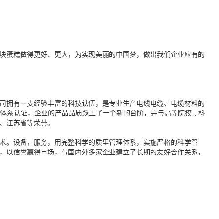
块蛋糕做得更好、更大，为实现美丽的中国梦，做出我们企业应有的
元。公司拥有一支经验丰富的科技认伍，是专业生产电线电缆、电缆材料的
1质里体系认证，企业的产品品质跃上了一个新的台阶，并与高等院狡﹑科
、江苏省等荣誉。
术。设备，服务，用完整科学的质里管理体系，实施严格的科学管
，以信誉赢得市场，与国内外多家企业建立了长期的友好合作关系，