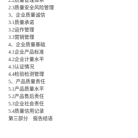
2.2
质量管理体系
2.3
质量安全风险管理
3
、企业质量诚信
3.1
质量承诺
3.2
运作管理
3.3
营销管理
4
、企业质量基础
4.1
企业产品标准
4.2
企业计量水平
4.3
认证情况
4.4
检验检测管理
5
、产品质量责任
5.1
产品质量水平
5.2
产品售后责任
5.3
企业社会责任
5.4
质量信用记录
第三部分
报告结语