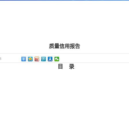
质量信用报告
8
目
录