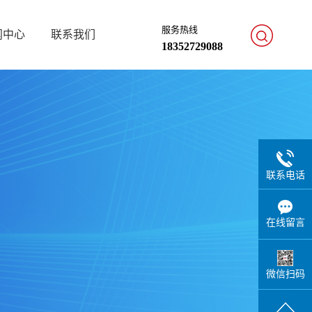
服务热线
闻中心
联系我们
18352729088
联系电话
在线留言
微信扫码