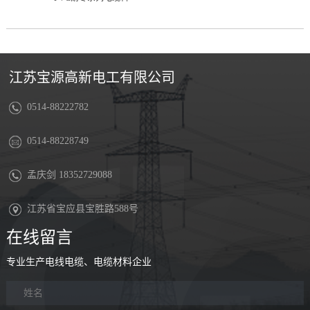
江苏宝源高新电工有限公司
0514-88222782
0514-88228749
孟庆剑 18352729088
江苏省宝应县宝胜路588号
在线留言
专业生产电线电缆、电缆材料企业