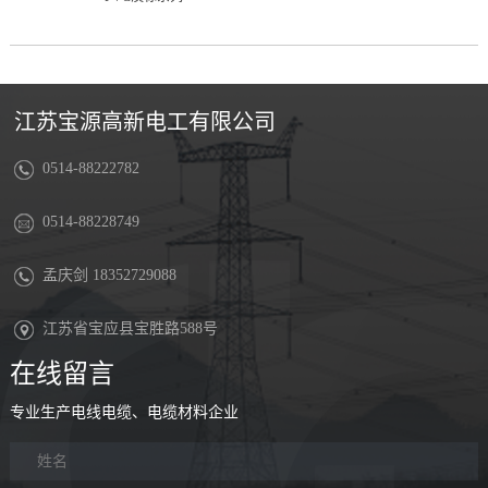
江苏宝源高新电工有限公司
0514-88222782
0514-88228749
孟庆剑 18352729088
江苏省宝应县宝胜路588号
在线留言
专业生产电线电缆、电缆材料企业