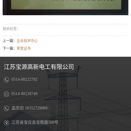
相关标签：
上一篇：
企业技术中心
下一篇：
荣誉证书
江苏宝源高新电工有限公司
0514-88222782
0514-88228749
孟庆剑 18352729088
江苏省宝应县宝胜路588号