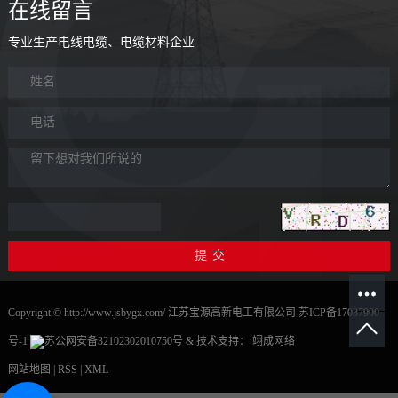
在线留言
专业生产电线电缆、电缆材料企业
Copyright © http://www.jsbygx.com/ 江苏宝源高新电工有限公司
苏ICP备17037900
号-1
苏公网安备32102302010750号
& 技术支持：
翊成网络
网站地图
|
RSS
|
XML